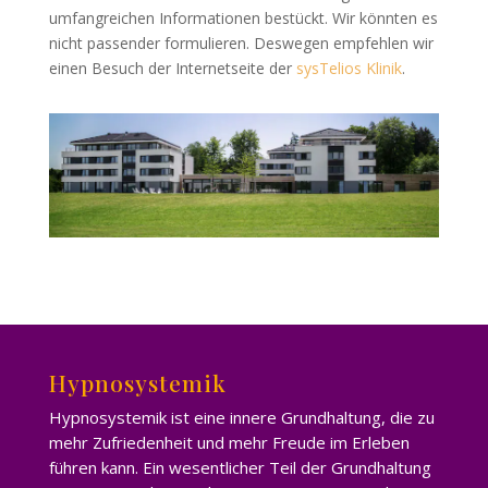
umfangreichen Informationen bestückt. Wir könnten es
nicht passender formulieren. Deswegen empfehlen wir
einen Besuch der Internetseite der
sysTelios Klinik
.
Hypnosystemik
Hypnosystemik ist eine innere Grundhaltung, die zu
mehr Zufriedenheit und mehr Freude im Erleben
führen kann. Ein wesentlicher Teil der Grundhaltung