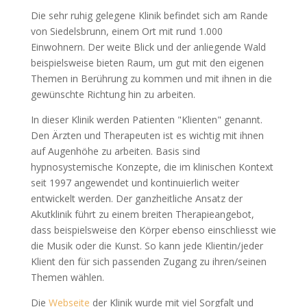
Die sehr ruhig gelegene Klinik befindet sich am Rande
von Siedelsbrunn, einem Ort mit rund 1.000
Einwohnern. Der weite Blick und der anliegende Wald
beispielsweise bieten Raum, um gut mit den eigenen
Themen in Berührung zu kommen und mit ihnen in die
gewünschte Richtung hin zu arbeiten.
In dieser Klinik werden Patienten "Klienten" genannt.
Den Ärzten und Therapeuten ist es wichtig mit ihnen
auf Augenhöhe zu arbeiten. Basis sind
hypnosystemische Konzepte, die im klinischen Kontext
seit 1997 angewendet und kontinuierlich weiter
entwickelt werden. Der ganzheitliche Ansatz der
Akutklinik führt zu einem breiten Therapieangebot,
dass beispielsweise den Körper ebenso einschliesst wie
die Musik oder die Kunst. So kann jede Klientin/jeder
Klient den für sich passenden Zugang zu ihren/seinen
Themen wählen.
Die
Webseite
der Klinik wurde mit viel Sorgfalt und