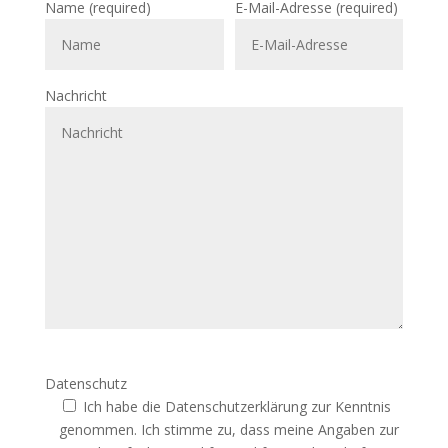
Name (required)
E-Mail-Adresse (required)
Nachricht
Datenschutz
Ich habe die Datenschutzerklärung zur Kenntnis
genommen. Ich stimme zu, dass meine Angaben zur