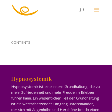
CONTENTS
Hypnosystemik
Hypnosystemik ist eine innere Grundhaltung, die zu
mehr Zufriedenheit und mehr Freude im Erleben
führen kann. Ein wesentlicher Teil der Grundhaltung
ist ein wertschätzender Umgang untereinander,
der sich mit Augenhöhe und Herzhöhe beschreiben